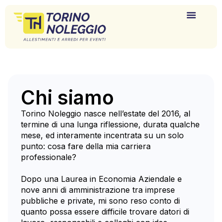
Allestimenti e Arredi per Eventi
Richiedi Preventivo
Chi siamo
Torino Noleggio nasce nell’estate del 2016, al
termine di una lunga riflessione, durata qualche
mese, ed interamente incentrata su un solo
punto: cosa fare della mia carriera
professionale?
Dopo una Laurea in Economia Aziendale e
nove anni di amministrazione tra imprese
pubbliche e private, mi sono reso conto di
quanto possa essere difficile trovare datori di