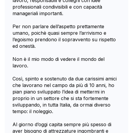
lavoro, responsabili e colleghi con idee
professionali condivisibili e con capacità
manageriali importanti.
Per non parlare dell’aspetto prettamente
umano, poichè quasi sempre l’arrivismo e
l’egoismo prendono il sopravvento su rispetto
ed onestà.
Non è il mio modo di vedere il mondo del
lavoro.
Così, spinto e sostenuto da due carissimi amici
che lavorano nel campo da più di 10 anni, ho
pian piano sviluppato l’idea di mettermi in
proprio in un settore che si sta fortemente
sviluppando, in tutta Italia, da ormai diverso
tempo: il noleggio.
Al giorno d’oggi capita sempre più spesso di
aver bisogno di attrezzature ingombranti e