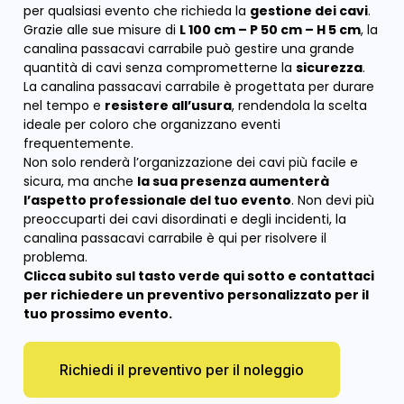
per qualsiasi evento che richieda la
gestione dei cavi
.
Grazie alle sue misure di
L 100 cm – P 50 cm – H 5 cm
, la
canalina passacavi carrabile può gestire una grande
quantità di cavi senza comprometterne la
sicurezza
.
La canalina passacavi carrabile è progettata per durare
nel tempo e
resistere all’usura
, rendendola la scelta
ideale per coloro che organizzano eventi
frequentemente.
Non solo renderà l’organizzazione dei cavi più facile e
sicura, ma anche
la sua presenza aumenterà
l’aspetto professionale del tuo evento
. Non devi più
preoccuparti dei cavi disordinati e degli incidenti, la
canalina passacavi carrabile è qui per risolvere il
problema.
Clicca subito sul tasto verde qui sotto e contattaci
per richiedere un preventivo personalizzato per il
tuo prossimo evento.
Richiedi il preventivo per il noleggio