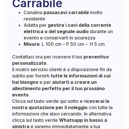
Carrabile
Canalina
passacavi carrabile
molto
resistente
Adatta per
gestire i cavi della corrente
elettrica o del segnale audio
durante un
evento e conservarli in sicurezza
Misure
: L 100 cm – P 50 cm – H 5 cm
Contattaci ora per ricevere il tuo
preventivo
personalizzato
.
Il nostro servizio clienti è a disposizione fin da
subito per fornirti
tutte le informazioni di cui
hai bisogno
e per
aiutarti a creare un
allestimento perfetto per il tuo prossimo
evento
.
Clicca sul tasto verde qui sotto e r
iceverai la
nostra quotazione per il noleggio
con tutte le
informazioni che stavi cercando. In alternativa
clicca sul tasto verde
Whatsapp in basso a
sinistra
e saremo immediatamente a tua