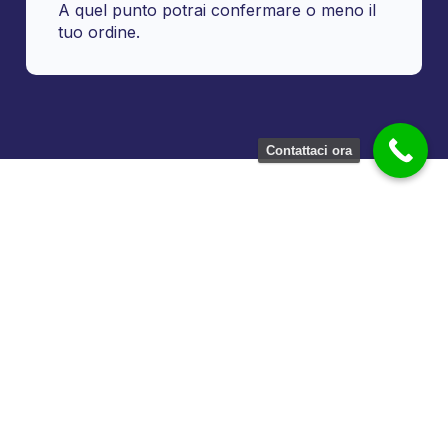
A quel punto potrai confermare o meno il
tuo ordine.
Contattaci ora
Noleggio Corda Rossa per Palina
Museale