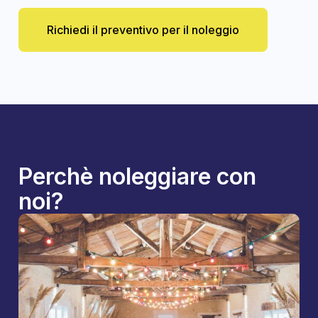
Richiedi il preventivo per il noleggio
Perchè noleggiare con
noi?