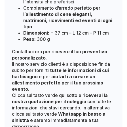
l’intensità che preferisci
Complemento d’arredo perfetto per
l’
allestimento di cene eleganti,
matrimoni, ricevimenti ed eventi di ogni
tipo
Dimensioni:
H 37 cm – L 12 cm – P 11 cm
Peso:
300 g
Contattaci ora per ricevere il tuo
preventivo
personalizzato
.
Il nostro servizio clienti è a disposizione fin da
subito per fornirti
tutte le informazioni di cui
hai bisogno
e per
aiutarti a creare un
allestimento perfetto per il tuo prossimo
evento
.
Clicca sul tasto verde qui sotto e r
iceverai la
nostra quotazione per il noleggio
con tutte le
informazioni che stavi cercando. In alternativa
clicca sul tasto verde
Whatsapp in basso a
sinistra
e saremo immediatamente a tua
disposizione.