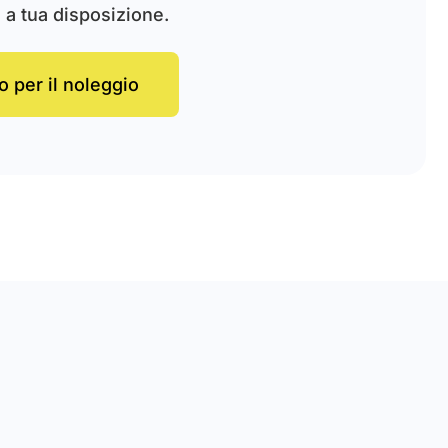
a tua disposizione.
o per il noleggio