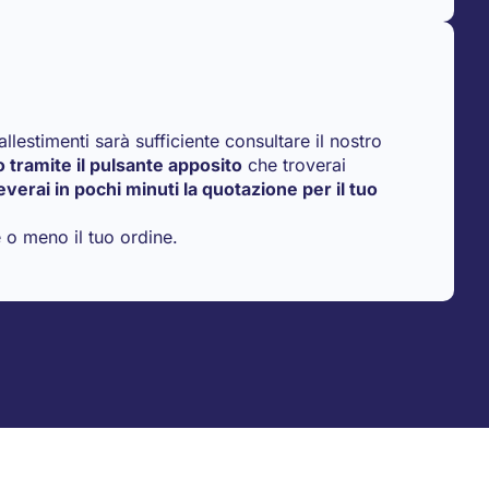
allestimenti sarà sufficiente consultare il nostro
o tramite il pulsante apposito
che troverai
everai in pochi minuti la quotazione per il tuo
 o meno il tuo ordine.