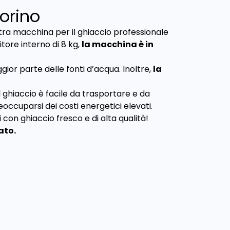
orino
stra macchina per il ghiaccio professionale
tore interno di 8 kg,
la macchina è in
gior parte delle fonti d’acqua. Inoltre,
la
 ghiaccio è facile da trasportare e da
eoccuparsi dei costi energetici elevati.
 con ghiaccio fresco e di alta qualità!
ato.