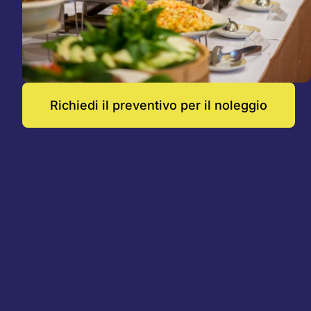
Richiedi il preventivo per il noleggio