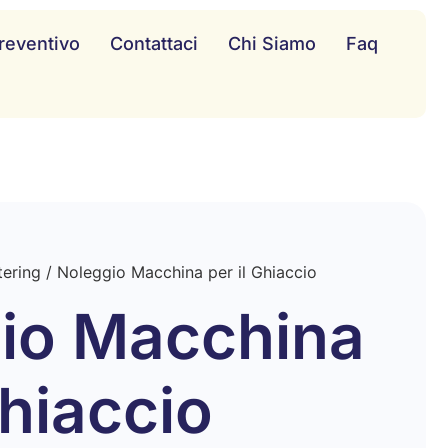
reventivo
Contattaci
Chi Siamo
Faq
tering
/ Noleggio Macchina per il Ghiaccio
io Macchina
Ghiaccio