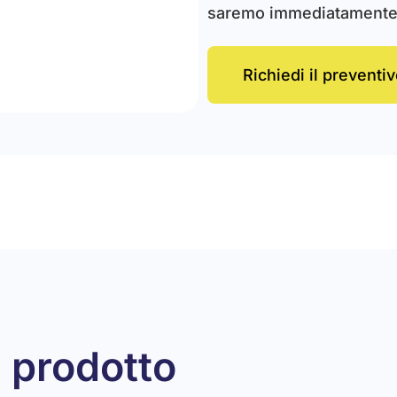
saremo immediatamente 
Richiedi il preventiv
 prodotto