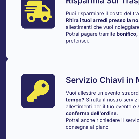
Risparmia Sul Tras
Puoi risparmiare il costo del t
Ritira i tuoi arredi presso la n
allestimenti che vuoi noleggiare
Potrai pagare tramite
bonifico,
preferisci.
Servizio Chiavi in
Vuoi allestire un evento straor
tempo?
Sfrutta il nostro serviz
allestimenti per il tuo evento e
conferma dell'ordine
.
Potrai anche richiedere il serv
consegna al piano