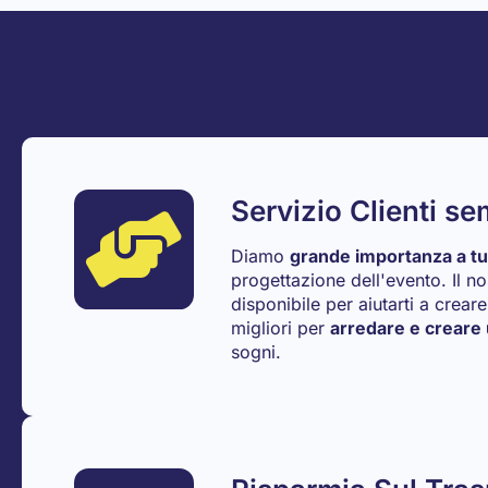
Servizio Clienti s
Diamo
grande importanza a tutt
progettazione dell'evento. Il n
disponibile per aiutarti a crear
migliori per
arredare e creare 
sogni.