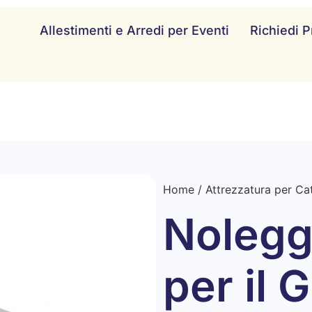
Allestimenti e Arredi per Eventi
Richiedi P
Home
/
Attrezzatura per Ca
Nolegg
per il 