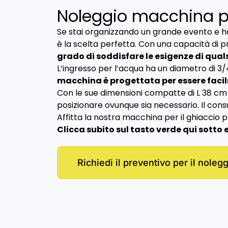
Noleggio macchina per
Se stai organizzando un grande evento e hai
è la scelta perfetta. Con una capacità di 
grado di soddisfare le esigenze di qual
L’ingresso per l’acqua ha un diametro di 3/4
macchina è progettata per essere facil
Con le sue dimensioni compatte di L 38 cm –
posizionare ovunque sia necessario. Il consu
Affitta la nostra macchina per il ghiaccio pr
Clicca subito sul tasto verde qui sotto
Richiedi il preventivo per il noleg