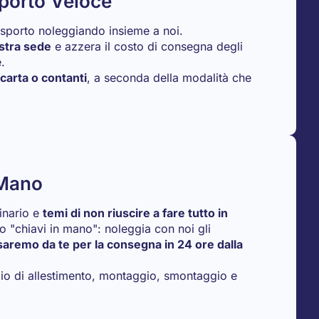
porto Veloce
rasporto noleggiando insieme a noi.
ostra sede
e azzera il costo di consegna degli
.
 carta o contanti
, a seconda della modalità che
 Mano
dinario e
temi di non riuscire a fare tutto in
io "chiavi in mano": noleggia con noi gli
saremo da te per la consegna in 24 ore dalla
izio di allestimento, montaggio, smontaggio e