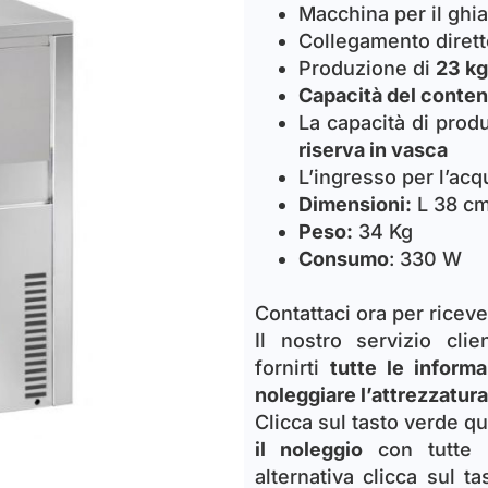
Macchina per il ghi
Collegamento diretto
Produzione di
23 kg
Capacità del conten
La capacità di produ
riserva in vasca
L’ingresso per l’ac
Dimensioni:
L 38 cm
Peso:
34 Kg
Consumo
: 330 W
Contattaci ora per riceve
Il nostro servizio cli
fornirti
tutte le informa
noleggiare l’attrezzatura
Clicca sul tasto verde qu
il noleggio
con tutte l
alternativa clicca sul t