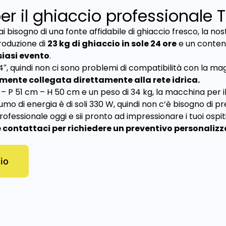
 il ghiaccio professionale T
 bisogno di una fonte affidabile di ghiaccio fresco, la no
produzione di
23 kg di ghiaccio in sole 24 ore
e un conteni
siasi evento
.
″, quindi non ci sono problemi di compatibilità con la mag
mente collegata direttamente alla rete idrica.
 P 51 cm – H 50 cm e un peso di 34 kg, la macchina per il
mo di energia è di soli 330 W, quindi non c’è bisogno di pr
ofessionale oggi e sii pronto ad impressionare i tuoi ospiti
 e contattaci per richiedere un preventivo personalizz
gio