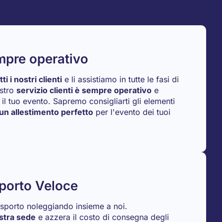
empre operativo
i i nostri clienti
e li assistiamo in tutte le fasi di
ostro
servizio clienti è sempre operativo
e
e il tuo evento. Sapremo consigliarti gli elementi
un allestimento perfetto
per l'evento dei tuoi
porto Veloce
rasporto noleggiando insieme a noi.
ostra sede
e azzera il costo di consegna degli