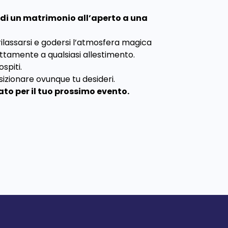
 di un matrimonio all’aperto a una
ilassarsi e godersi l’atmosfera magica
ettamente a qualsiasi allestimento.
spiti.
izionare ovunque tu desideri.
ato per il tuo prossimo evento.