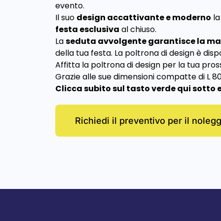
evento.
Il suo
design accattivante e moderno
la
festa esclusiva
al chiuso.
La
seduta avvolgente garantisce la mas
della tua festa. La poltrona di design è disp
Affitta la poltrona di design per la tua pros
Grazie alle sue dimensioni compatte di L 8
Clicca subito sul tasto verde qui sotto 
Richiedi il preventivo per il noleg