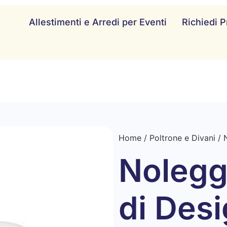
Allestimenti e Arredi per Eventi
Richiedi P
Home
/
Poltrone e Divani
/ 
Nolegg
di Des