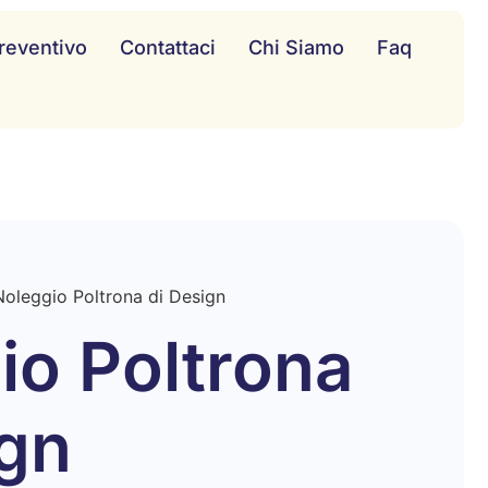
reventivo
Contattaci
Chi Siamo
Faq
Noleggio Poltrona di Design
io Poltrona
ign