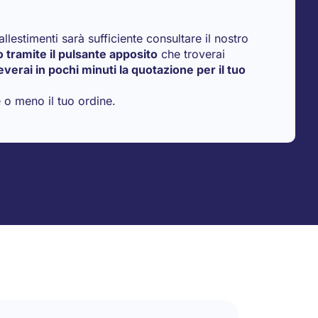
allestimenti sarà sufficiente consultare il nostro
o tramite il pulsante apposito
che troverai
everai in pochi minuti la quotazione per il tuo
 o meno il tuo ordine.