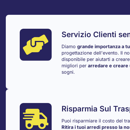
Servizio Clienti s
Diamo
grande importanza a tutt
progettazione dell'evento. Il n
disponibile per aiutarti a crear
migliori per
arredare e creare 
sogni.
Risparmia Sul Tras
Puoi risparmiare il costo del t
Ritira i tuoi arredi presso la n