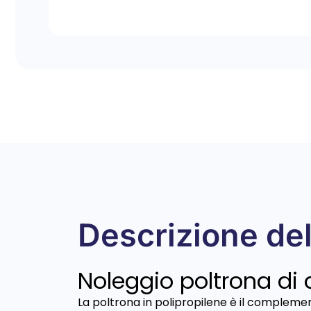
Descrizione del
Noleggio poltrona di 
La poltrona in polipropilene è il compleme