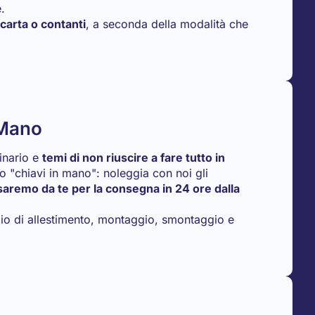
.
 carta o contanti
, a seconda della modalità che
 Mano
dinario e
temi di non riuscire a fare tutto in
io "chiavi in mano": noleggia con noi gli
saremo da te per la consegna in 24 ore dalla
izio di allestimento, montaggio, smontaggio e