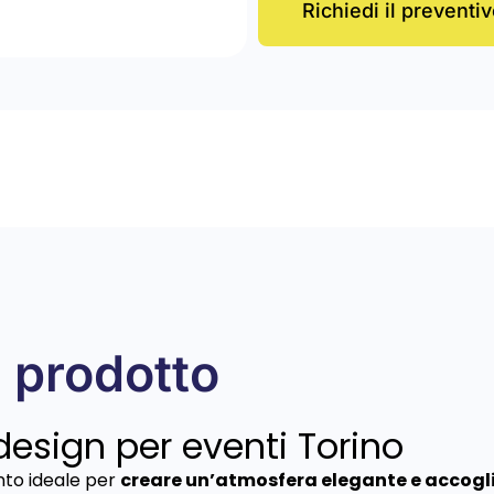
Richiedi il preventiv
 prodotto
design per eventi Torino
nto ideale per
creare un’atmosfera elegante e accoglie