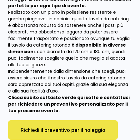
perfetta per ogni tipo di evento.
Realizzato con un piano in polietilene resistente e
gambe pieghevoli in acciaio, questo tavolo da catering
è abbastanza robusto da sostenere anche i pasti più
elaborati, ma abbastanza leggero da poter essere
facilmente trasportato e posizionato ovunque tu voglia.
Il tavolo da catering rotondo
è disponibile in diverse
dimensioni
, con diametri da 120 cm e 180 cm, quindi
puoi facilmente scegliere quello che meglio si adatta
alle tue esigenze.
Indipendentemente dalla dimensione che scegli, puoi
essere sicuro che il nostro tavolo da catering rotondo
sarà apprezzato dai tuoi ospiti, grazie alla sua eleganza
e alla sua facilità d’uso.
Clicca subito sul tasto verde qui sotto e contattaci
per richiedere un preventivo personalizzato per il
tuo prossimo evento.
Richiedi il preventivo per il noleggio