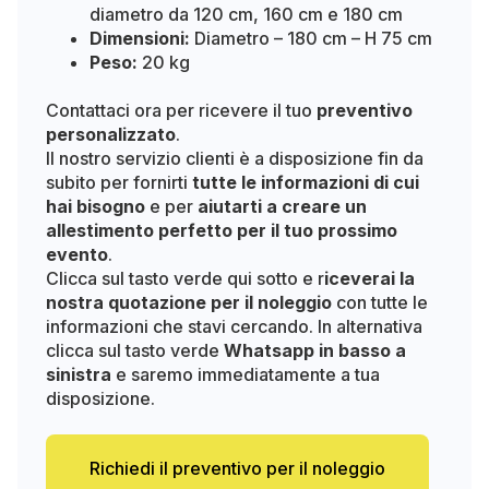
diametro da 120 cm, 160 cm e 180 cm
Dimensioni:
Diametro – 180 cm – H 75 cm
Peso:
20 kg
Contattaci ora per ricevere il tuo
preventivo
personalizzato
.
Il nostro servizio clienti è a disposizione fin da
subito per fornirti
tutte le informazioni di cui
hai bisogno
e per
aiutarti a creare un
allestimento perfetto per il tuo prossimo
evento
.
Clicca sul tasto verde qui sotto e r
iceverai la
nostra quotazione per il noleggio
con tutte le
informazioni che stavi cercando. In alternativa
clicca sul tasto verde
Whatsapp in basso a
sinistra
e saremo immediatamente a tua
disposizione.
Richiedi il preventivo per il noleggio