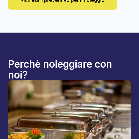
Richiedi il preventivo per il noleggio
Perchè noleggiare con
noi?