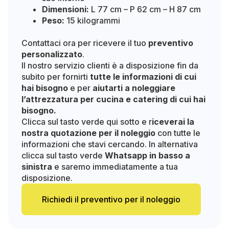
Dimensioni:
L 77 cm – P 62 cm – H 87 cm
Peso:
15 kilogrammi
Contattaci ora per ricevere il tuo
preventivo
personalizzato
.
Il nostro servizio clienti è a disposizione fin da
subito per fornirti
tutte le informazioni di cui
hai bisogno
e per
aiutarti a noleggiare
l’attrezzatura per cucina e catering di cui hai
bisogno.
Clicca sul tasto verde qui sotto e r
iceverai la
nostra quotazione per il noleggio
con tutte le
informazioni che stavi cercando. In alternativa
clicca sul tasto verde
Whatsapp in basso a
sinistra
e saremo immediatamente a tua
disposizione.
Richiedi il preventivo per il noleggio