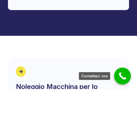
Contattaci ora
Noleggio Macchina per lo
Zucchero Filato