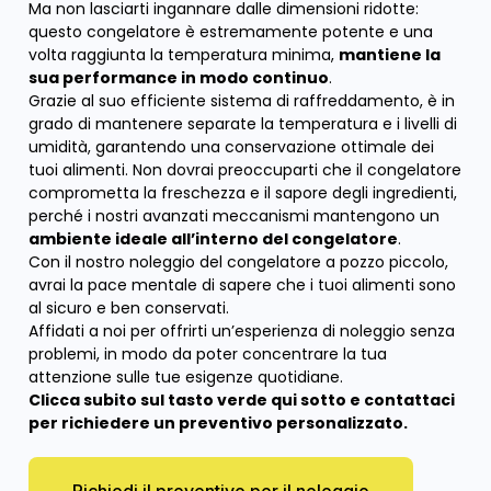
Ma non lasciarti ingannare dalle dimensioni ridotte:
questo congelatore è estremamente potente e una
volta raggiunta la temperatura minima,
mantiene la
sua performance in modo continuo
.
Grazie al suo efficiente sistema di raffreddamento, è in
grado di mantenere separate la temperatura e i livelli di
umidità, garantendo una conservazione ottimale dei
tuoi alimenti. Non dovrai preoccuparti che il congelatore
comprometta la freschezza e il sapore degli ingredienti,
perché i nostri avanzati meccanismi mantengono un
ambiente ideale all’interno del congelatore
.
Con il nostro noleggio del congelatore a pozzo piccolo,
avrai la pace mentale di sapere che i tuoi alimenti sono
al sicuro e ben conservati.
Affidati a noi per offrirti un’esperienza di noleggio senza
problemi, in modo da poter concentrare la tua
attenzione sulle tue esigenze quotidiane.
Clicca subito sul tasto verde qui sotto e contattaci
per richiedere un preventivo personalizzato.