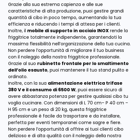
Grazie alla sua estrema capienza e alle sue
caratteristiche di alta produzione, puoi gestire grandi
quantità di cibo in poco tempo, aumentando la tua
efficienza e riducendo i tempi di attesa per i clienti.
Inoltre, il
mobile di supporto in acciaio INOX
rende la
friggitrice totalmente indipendente, garantendoti la
massima flessibilità nell’organizzazione della tua cucina.
Non perdere l’opportunità di migliorare il tuo business
con il noleggio della nostra friggitrice professionale.
Grazie al suo
rubinetto frontale per lo smaltimento
dell’olio esausto
, puoi mantenere il tuo stand pulito e
ordinato.
Inoltre, con la sua
alimentazione elettrica trifase
380 V e il consumo di 6500 W
, puoi essere sicuro di
avere abbastanza potenza per gestire qualsiasi cibo tu
voglia cucinare. Con dimensioni di L 70 cm– P 40 cm –
H 95 cm e un peso di 20 kg, questa friggitrice
professionale è facile da trasportare e da installare,
perfetta per eventi temporanei come sagre e fiere.
Non perdere l’opportunità di offrire ai tuoi clienti cibo
delizioso e di alta qualità con il noleggio della nostra