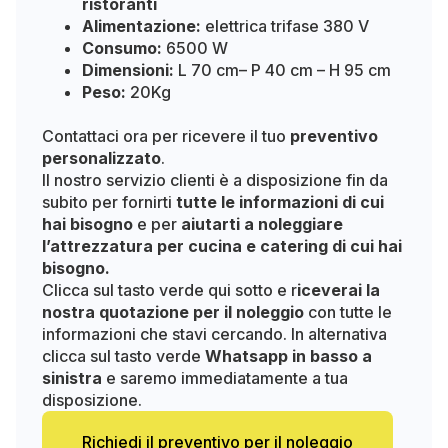
ristoranti
Alimentazione:
elettrica trifase 380 V
Consumo:
6500 W
Dimensioni:
L 70 cm– P 40 cm – H 95 cm
Peso:
20Kg
Contattaci ora per ricevere il tuo
preventivo
personalizzato
.
Il nostro servizio clienti è a disposizione fin da
subito per fornirti
tutte le informazioni di cui
hai bisogno
e per
aiutarti a noleggiare
l’attrezzatura per cucina e catering di cui hai
bisogno.
Clicca sul tasto verde qui sotto e r
iceverai la
nostra quotazione per il noleggio
con tutte le
informazioni che stavi cercando. In alternativa
clicca sul tasto verde
Whatsapp in basso a
sinistra
e saremo immediatamente a tua
disposizione.
Richiedi il preventivo per il noleggio