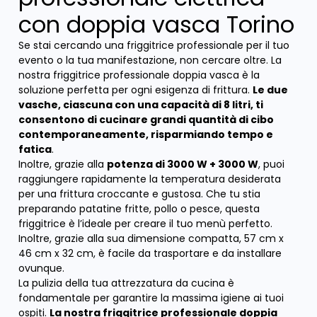
con doppia vasca Torino
Se stai cercando una friggitrice professionale per il tuo
evento o la tua manifestazione, non cercare oltre. La
nostra friggitrice professionale doppia vasca è la
soluzione perfetta per ogni esigenza di frittura.
Le due
vasche, ciascuna con una capacità di 8 litri, ti
consentono di cucinare grandi quantità di cibo
contemporaneamente, risparmiando tempo e
fatica
.
Inoltre, grazie alla
potenza di 3000 W + 3000 W
, puoi
raggiungere rapidamente la temperatura desiderata
per una frittura croccante e gustosa. Che tu stia
preparando patatine fritte, pollo o pesce, questa
friggitrice è l’ideale per creare il tuo menù perfetto.
Inoltre, grazie alla sua dimensione compatta, 57 cm x
46 cm x 32 cm, è facile da trasportare e da installare
ovunque.
La pulizia della tua attrezzatura da cucina è
fondamentale per garantire la massima igiene ai tuoi
ospiti.
La nostra friggitrice professionale doppia