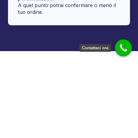
A quel punto potrai confermare o meno il
tuo ordine.
Contattaci ora
Noleggio Fry Top Elettrico