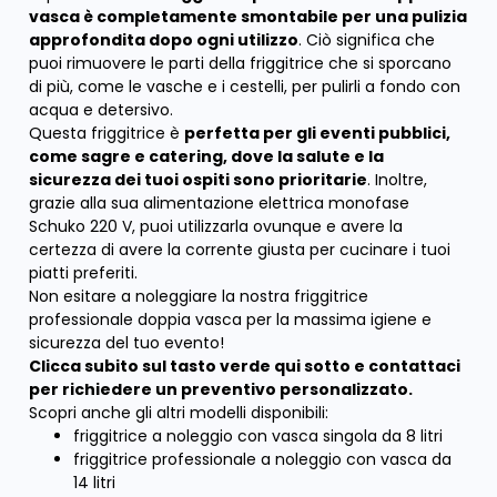
vasca è completamente smontabile per una pulizia
approfondita dopo ogni utilizzo
. Ciò significa che
puoi rimuovere le parti della friggitrice che si sporcano
di più, come le vasche e i cestelli, per pulirli a fondo con
acqua e detersivo.
Questa friggitrice è
perfetta per gli eventi pubblici,
come sagre e catering, dove la salute e la
sicurezza dei tuoi ospiti sono prioritarie
. Inoltre,
grazie alla sua alimentazione elettrica monofase
Schuko 220 V, puoi utilizzarla ovunque e avere la
certezza di avere la corrente giusta per cucinare i tuoi
piatti preferiti.
Non esitare a noleggiare la nostra friggitrice
professionale doppia vasca per la massima igiene e
sicurezza del tuo evento!
Clicca subito sul tasto verde qui sotto e contattaci
per richiedere un preventivo personalizzato.
Scopri anche gli altri modelli disponibili:
friggitrice a noleggio con vasca singola da 8 litri
friggitrice professionale a noleggio con vasca da
14 litri