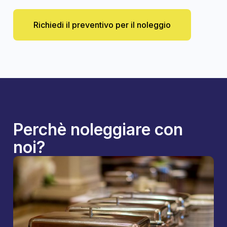
Richiedi il preventivo per il noleggio
Perchè noleggiare con
noi?