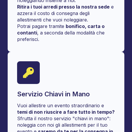
noleggiando insieme a noi.
Ritira i tuoi arredi presso la nostra sede
e
azzera il costo di consegna degli
allestimenti che vuoi noleggiare.
Potrai pagare tramite
bonifico, carta o
contanti
, a seconda della modalità che
preferisci.
Servizio Chiavi in Mano
Vuoi allestire un evento straordinario e
temi di non riuscire a fare tutto in tempo?
Sfrutta il nostro servizio "chiavi in mano":
noleggia con noi gli allestimenti per il tuo
evento e
saremo da te per la consegna in